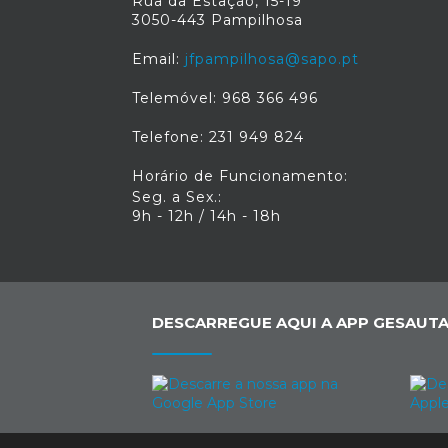
Rua da Estação, 15-19
3050-443 Pampilhosa
Email:
jfpampilhosa@sapo.pt
Telemóvel: 968 366 496
Telefone: 231 949 824
Horário de Funcionamento:
Seg. a Sex.:
9h - 12h / 14h - 18h
DESCARREGUE AQUI A APP GESAUTA