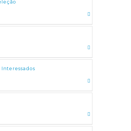
eleção
 Interessados