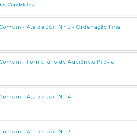
 dos Candidatos
omum - Ata de Júri N.º 5 - Ordenação Final
Comum - Formulário de Audiência Prévia
Comum - Ata de Júri N.º 4
Comum - Ata de Júri N.º 3