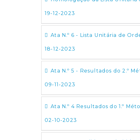
19-12-2023
Ata N.º 6 - Lista Unitária de O
18-12-2023
Ata N.º 5 - Resultados do 2.º M
09-11-2023
Ata N.º 4 Resultados do 1.º Mé
02-10-2023