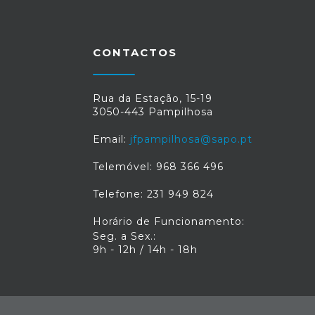
CONTACTOS
Rua da Estação, 15-19
3050-443 Pampilhosa
Email:
jfpampilhosa@sapo.pt
Telemóvel: 968 366 496
Telefone: 231 949 824
Horário de Funcionamento:
Seg. a Sex.:
9h - 12h / 14h - 18h