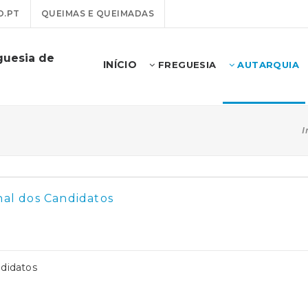
O.PT
QUEIMAS E QUEIMADAS
guesia de
INÍCIO
FREGUESIA
AUTARQUIA
I
nal dos Candidatos
ndidatos