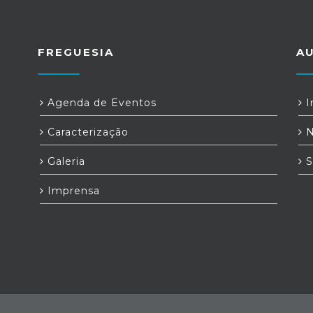
FREGUESIA
A
Agenda de Eventos
I
Caracterização
N
Galeria
S
Imprensa