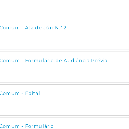
Comum - Ata de Júri N.º 2
Comum - Formulário de Audiência Prévia
 Comum - Edital
 Comum - Formulário