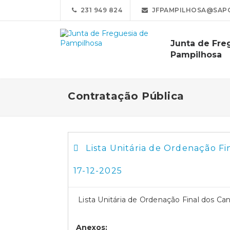
231 949 824
JFPAMPILHOSA@SAP
Junta de Fre
Pampilhosa
Contratação Pública
Lista Unitária de Ordenação Fi
17-12-2025
Lista Unitária de Ordenação Final dos Ca
Anexos: