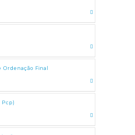
de Ordenação Final
( Pcp)