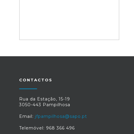
CONTACTOS
Rua da Estação, 15-19
3050-443 Pampilhosa
Email:
jfpampilhosa@sapo.pt
Telemóvel: 968 366 496