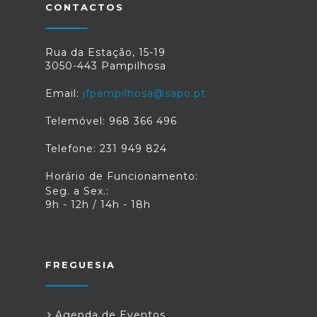
CONTACTOS
Rua da Estação, 15-19
3050-443 Pampilhosa
Email:
jfpampilhosa@sapo.pt
Telemóvel: 968 366 496
Telefone: 231 949 824
Horário de Funcionamento:
Seg. a Sex.:
9h - 12h / 14h - 18h
FREGUESIA
Agenda de Eventos