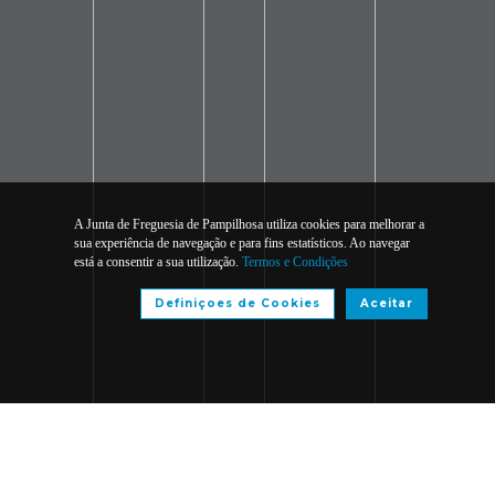
A Junta de Freguesia de Pampilhosa utiliza cookies para melhorar a
sua experiência de navegação e para fins estatísticos. Ao navegar
está a consentir a sua utilização.
Termos e Condições
Definiçoes de Cookies
Aceitar