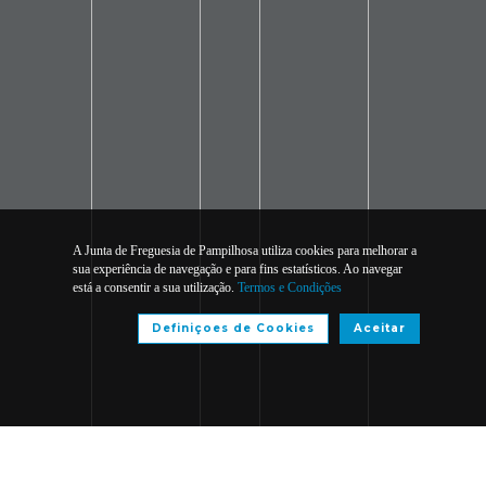
A Junta de Freguesia de Pampilhosa utiliza cookies para melhorar a
sua experiência de navegação e para fins estatísticos. Ao navegar
está a consentir a sua utilização.
Termos e Condições
Definiçoes de Cookies
Aceitar