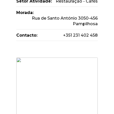
Setor Atividade:
Restauração - Cafés
Morada:
Rua de Santo António 3050-456
Pampilhosa
Contacto:
+351 231 402 458