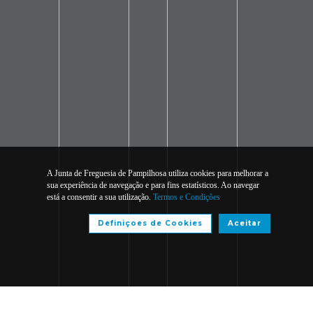
A Junta de Freguesia de Pampilhosa utiliza cookies para melhorar a
sua experiência de navegação e para fins estatísticos. Ao navegar
está a consentir a sua utilização.
Termos e Condições
Definiçoes de Cookies
Aceitar