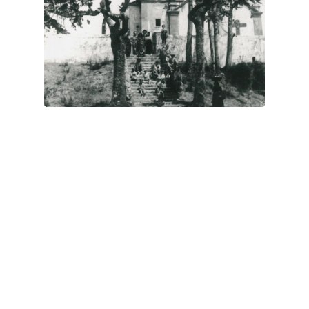
A IGREJA MATRIZ EM 1935