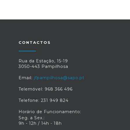
INTERIOR DA IGREJA MATRIZ
CONTACTOS
Rua da Estação, 15-19
3050-443 Pampilhosa
Email:
jfpampilhosa@sapo.pt
Telemóvel: 968 366 496
Telefone: 231 949 824
Horário de Funcionamento:
Seg. a Sex.:
9h - 12h / 14h - 18h