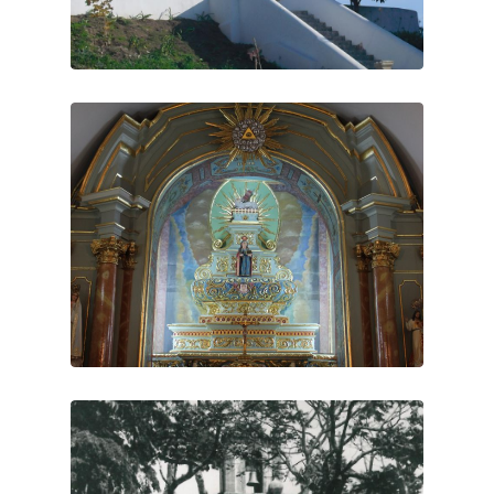
IGREJA MATRIZ
ALTAR MOR ESCONDIDO
DURANTE ANOS