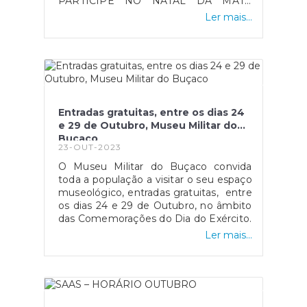
PARTICIPE NO NATAL DA MATA
NACIONAL DO BUSSACO!
Ler mais...
Entradas gratuitas, entre os dias 24
e 29 de Outubro, Museu Militar do
Buçaco
23-OUT-2023
O Museu Militar do Buçaco convida
toda a população a visitar o seu espaço
museológico, entradas gratuitas, entre
os dias 24 e 29 de Outubro, no âmbito
das Comemorações do Dia do Exército.
Ler mais...