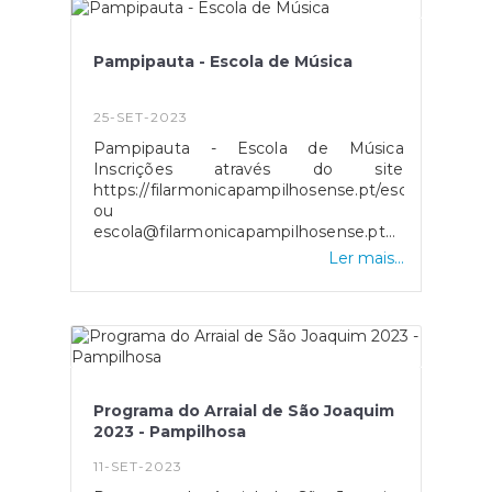
Pampipauta - Escola de Música
25-SET-2023
Pampipauta - Escola de Música
Inscrições através do site
https://filarmonicapampilhosense.pt/escola/
ou
escola@filarmonicapampilhosense.pt .
Info: WhatsApp 966 028 500
Ler mais...
Programa do Arraial de São Joaquim
2023 - Pampilhosa
11-SET-2023