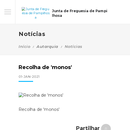
Junta de Freguesia de Pampi
lhosa
Notícias
Início
Autarquia
Notícias
Recolha de 'monos'
01-JAN-2021
Recolha de 'monos'
Partilhar