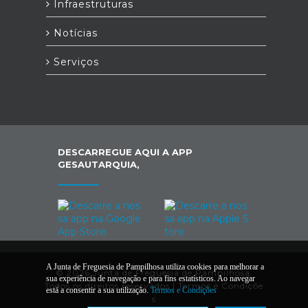
Infraestruturas
Notícias
Serviços
DESCARREGUE AQUI A APP
GESAUTARQUIA,
A Junta de Freguesia de Pampilhosa utiliza cookies para melhorar a
© 2026 Junta de Freguesia de Pampilhosa.
sua experiência de navegação e para fins estatísticos. Ao navegar
Todos os direitos reservados |
Termos e Condiçõe
está a consentir a sua utilização.
Termos e Condições
s