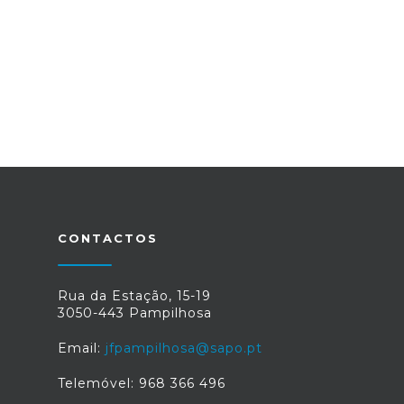
CONTACTOS
Rua da Estação, 15-19
3050-443 Pampilhosa
Email:
jfpampilhosa@sapo.pt
Telemóvel: 968 366 496