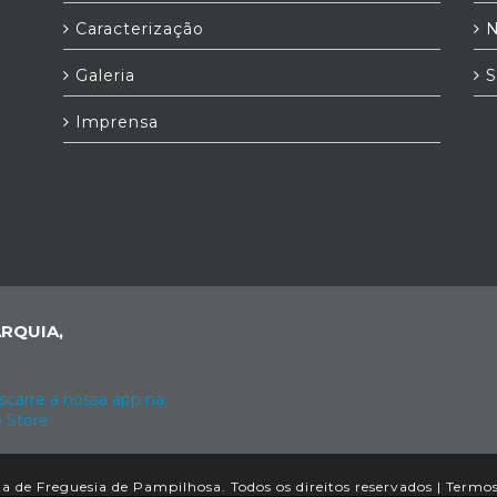
Caracterização
N
Galeria
S
Imprensa
RQUIA,
 de Freguesia de Pampilhosa. Todos os direitos reservados |
Termos