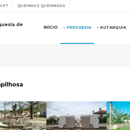
O.PT
QUEIMAS E QUEIMADAS
guesia de
INÍCIO
FREGUESIA
AUTARQUIA
pilhosa