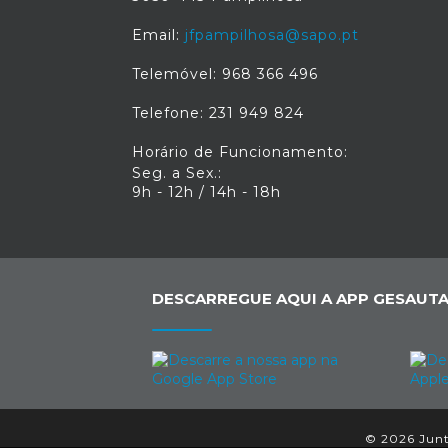
Email:
jfpampilhosa@sapo.pt
Telemóvel: 968 366 496
Telefone: 231 949 824
Horário de Funcionamento:
Seg. a Sex.:
9h - 12h / 14h - 18h
DESCARREGUE AQUI A APP GESAUTA
© 2026 Junta