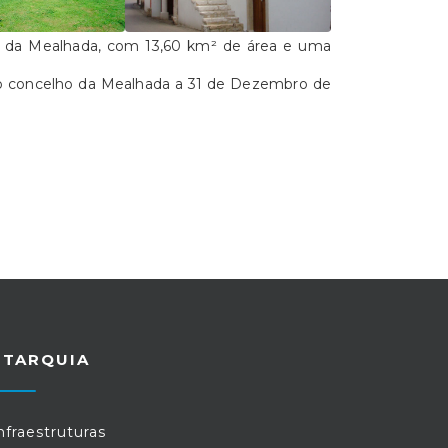
o da Mealhada, com 13,60 km² de área e uma
no concelho da Mealhada a 31 de Dezembro de
UTARQUIA
nfraestruturas