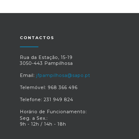
CONTACTOS
Rua da Estação, 15-19
3050-443 Pampilhosa
Email:
jfpampilhosa@sapo.pt
Telemóvel: 968 366 496
Telefone: 231 949 824
Horário de Funcionamento:
Seg. a Sex.:
9h - 12h / 14h - 18h