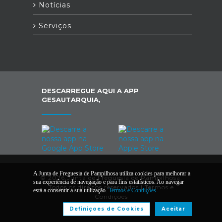
Notícias
Serviços
DESCARREGUE AQUI A APP
GESAUTARQUIA,
A Junta de Freguesia de Pampilhosa utiliza cookies para melhorar a
© 2026 Junta de Freguesia de Pampilhosa.
sua experiência de navegação e para fins estatísticos. Ao navegar
Todos os direitos reservados |
Termos e
está a consentir a sua utilização.
Termos e Condições
Condições
Definiçoes de Cookies
Aceitar