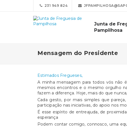
231 949 824
JFPAMPILHOSA@SAP
Junta de Fre
Pampilhosa
Mensagem do Presidente
Estimados Fregueses,
A minha mensagem para todos vós não é 
mesmos encontros e o mesmo orgulho na no
fazem a diferença. Hoje, mais do que nunca
Cada gesto, por mais simples que pareça
participação nas iniciativas, do apoio nos m
É esse espírito de entreajuda, de proximid
esperança
Podem contar comigo, connosco, uma equip