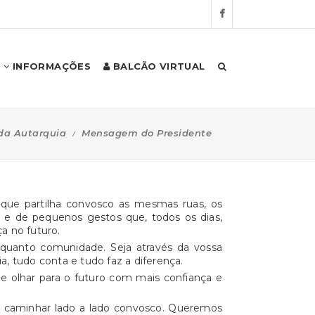
INFORMAÇÕES
BALCÃO VIRTUAL
da Autarquia
Mensagem do Presidente
ue partilha convosco as mesmas ruas, os
 e de pequenos gestos que, todos os dias,
a no futuro.
quanto comunidade. Seja através da vossa
a, tudo conta e tudo faz a diferença.
 e olhar para o futuro com mais confiança e
a caminhar lado a lado convosco. Queremos