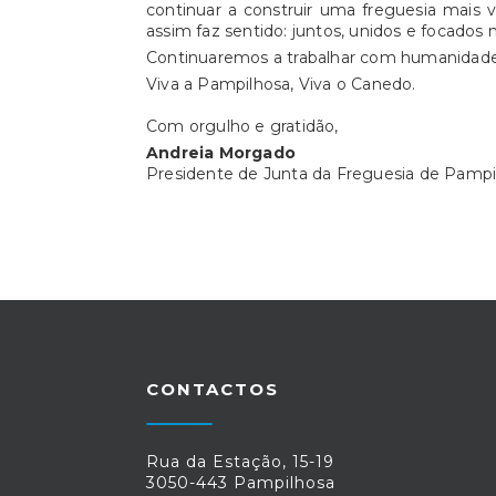
continuar a construir uma freguesia mais 
assim faz sentido: juntos, unidos e focados 
Continuaremos a trabalhar com humanidade 
Viva a Pampilhosa, Viva o Canedo.
Com orgulho e gratidão,
Andreia Morgado
Presidente de Junta da Freguesia de Pampi
CONTACTOS
Rua da Estação, 15-19
3050-443 Pampilhosa