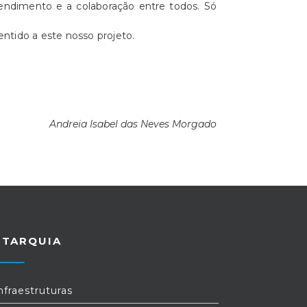
tendimento e a colaboração entre todos. Só
tido a este nosso projeto.
Andreia Isabel das Neves Morgado
UTARQUIA
nfraestruturas