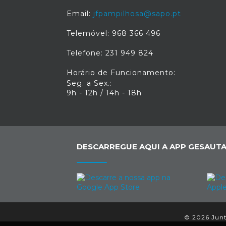
Email:
jfpampilhosa@sapo.pt
Telemóvel: 968 366 496
Telefone: 231 949 824
Horário de Funcionamento:
Seg. a Sex.:
9h - 12h / 14h - 18h
DESCARREGUE AQUI A APP GESAUTA
© 2026 Junta