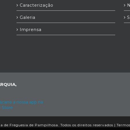
Caracterização
N
Galeria
S
Imprensa
RQUIA,
 de Freguesia de Pampilhosa. Todos os direitos reservados |
Termos